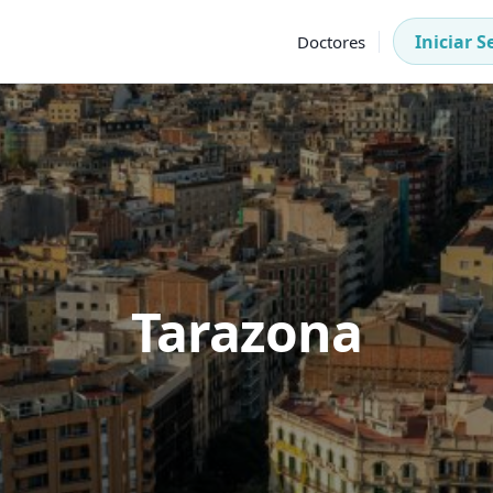
Iniciar S
Doctores
Tarazona