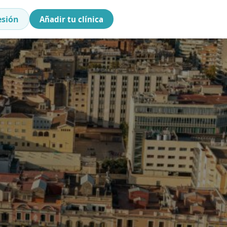
esión
Añadir tu clínica