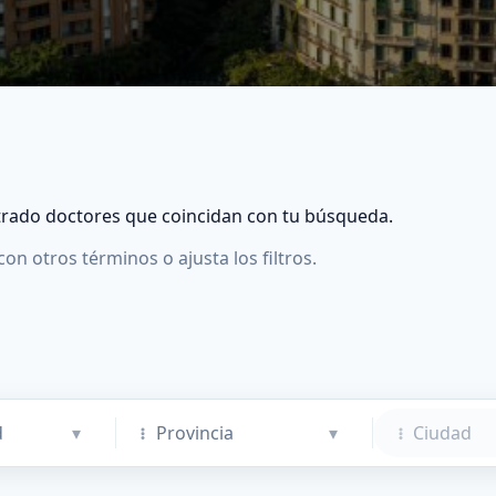
rado doctores que coincidan con tu búsqueda.
con otros términos o ajusta los filtros.
d
▾
Provincia
▾
Ciudad