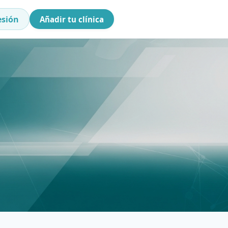
esión
Añadir tu clínica