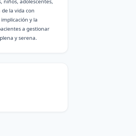
s, niños, adolescentes,
 de la vida con
implicación y la
pacientes a gestionar
 plena y serena.