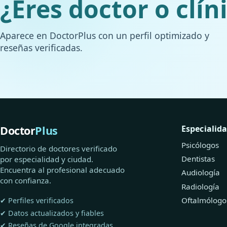
¿Eres doctor o clín
Aparece en DoctorPlus con un perfil optimizado y
reseñas verificadas.
Doctor
Plus
Especialid
Psicólogos
Directorio de doctores verificado
Dentistas
por especialidad y ciudad.
Encuentra al profesional adecuado
Audiología
con confianza.
Radiología
Oftalmólogo
✔ Perfiles verificados
✔ Datos actualizados y fiables
✔ Reseñas de Google integradas