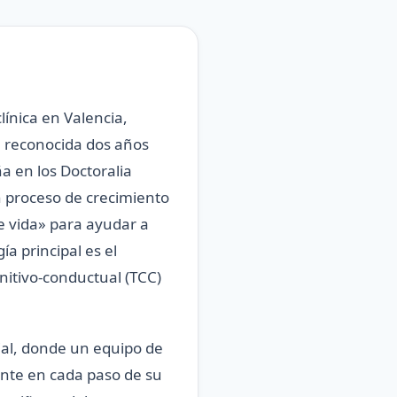
línica en Valencia,
, reconocida dos años
a en los Doctoralia
n proceso de crecimiento
e vida» para ayudar a
a principal es el
itivo-conductual (TCC)
ial, donde un equipo de
ente en cada paso de su