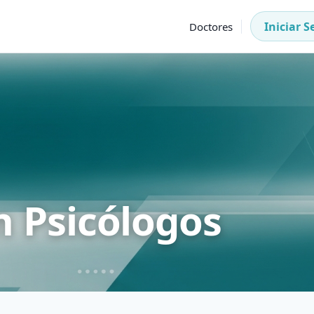
Iniciar S
Doctores
 Psicólogos