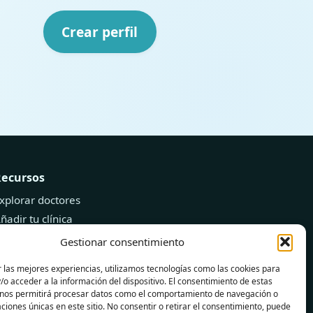
Crear perfil
Recursos
xplorar doctores
ñadir tu clínica
log de Salud
Gestionar consentimiento
 las mejores experiencias, utilizamos tecnologías como las cookies para
o acceder a la información del dispositivo. El consentimiento de estas
 nos permitirá procesar datos como el comportamiento de navegación o
caciones únicas en este sitio. No consentir o retirar el consentimiento, puede