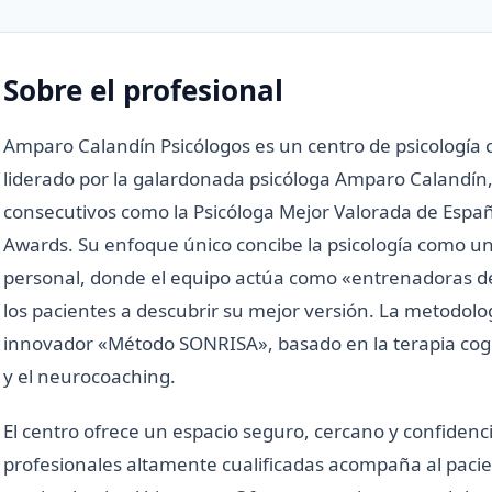
Sobre el profesional
Amparo Calandín Psicólogos es un centro de psicología c
liderado por la galardonada psicóloga Amparo Calandín
consecutivos como la Psicóloga Mejor Valorada de Españ
Awards. Su enfoque único concibe la psicología como u
personal, donde el equipo actúa como «entrenadoras d
los pacientes a descubrir su mejor versión. La metodologí
innovador «Método SONRISA», basado en la terapia cogn
y el neurocoaching.
El centro ofrece un espacio seguro, cercano y confidenc
profesionales altamente cualificadas acompaña al paci