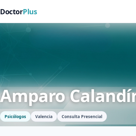
Doctor
Plus
Amparo Calandín
Psicólogos
Valencia
Consulta Presencial