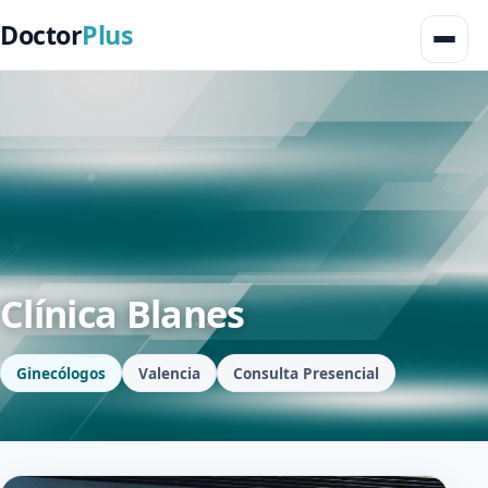
Doctor
Plus
Clínica Blanes
Ginecólogos
Valencia
Consulta Presencial