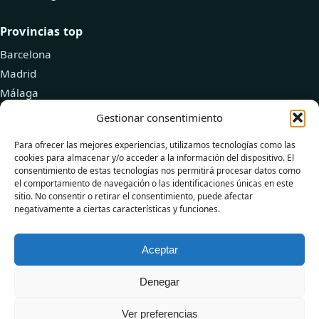
Provincias top
Barcelona
Madrid
Málaga
Valencia
Gestionar consentimiento
Zaragoza
Para ofrecer las mejores experiencias, utilizamos tecnologías como las
cookies para almacenar y/o acceder a la información del dispositivo. El
Recursos
consentimiento de estas tecnologías nos permitirá procesar datos como
el comportamiento de navegación o las identificaciones únicas en este
Explorar doctores
sitio. No consentir o retirar el consentimiento, puede afectar
negativamente a ciertas características y funciones.
Añadir tu clínica
Blog de Salud
Aceptar
Denegar
© 2026 DoctorPlus
Ver preferencias