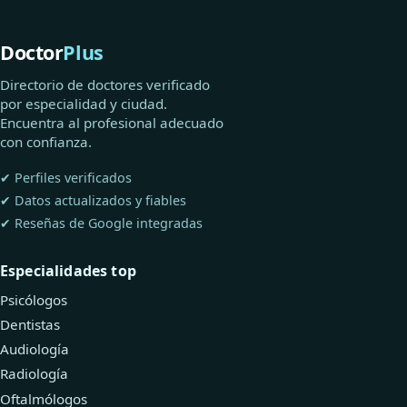
Doctor
Plus
Directorio de doctores verificado
por especialidad y ciudad.
Encuentra al profesional adecuado
con confianza.
✔ Perfiles verificados
✔ Datos actualizados y fiables
✔ Reseñas de Google integradas
Especialidades top
Psicólogos
Dentistas
Audiología
Radiología
Oftalmólogos