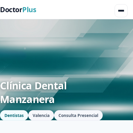
Doctor
Plus
Clínica Dental
Manzanera
Dentistas
Valencia
Consulta Presencial