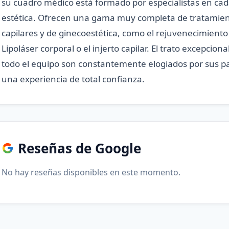
su cuadro médico está formado por especialistas en ca
estética. Ofrecen una gama muy completa de tratamiento
capilares y de ginecoestética, como el rejuvenecimiento f
Lipoláser corporal o el injerto capilar. El trato excepcion
todo el equipo son constantemente elogiados por sus p
una experiencia de total confianza.
Reseñas de Google
No hay reseñas disponibles en este momento.