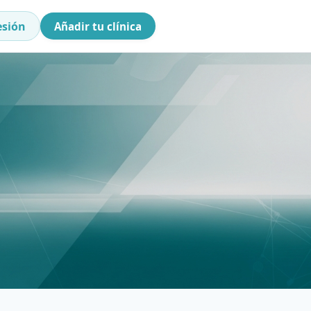
esión
Añadir tu clínica