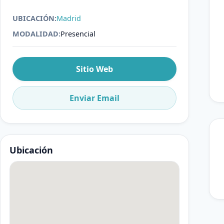
UBICACIÓN:
Madrid
MODALIDAD:
Presencial
Sitio Web
Enviar Email
Ubicación