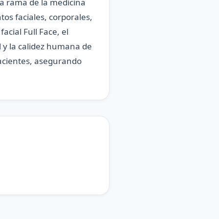
da rama de la medicina
s faciales, corporales,
acial Full Face, el
al y la calidez humana de
acientes, asegurando