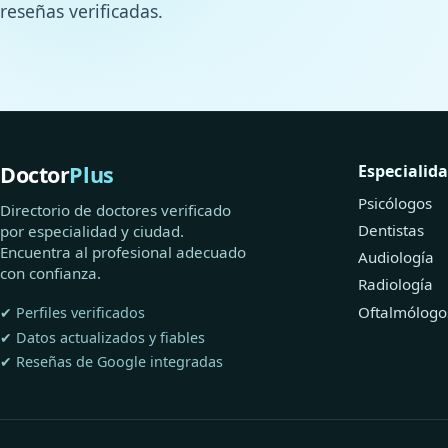
reseñas verificadas.
Doctor
Plus
Especialid
Psicólogos
Directorio de doctores verificado
Dentistas
por especialidad y ciudad.
Encuentra al profesional adecuado
Audiología
con confianza.
Radiología
Oftalmólogo
✔ Perfiles verificados
✔ Datos actualizados y fiables
✔ Reseñas de Google integradas