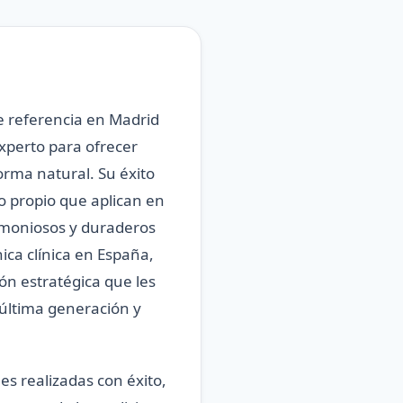
e referencia en Madrid
xperto para ofrecer
orma natural. Su éxito
o propio que aplican en
armoniosos y duraderos
a clínica en España,
ón estratégica que les
 última generación y
s realizadas con éxito,