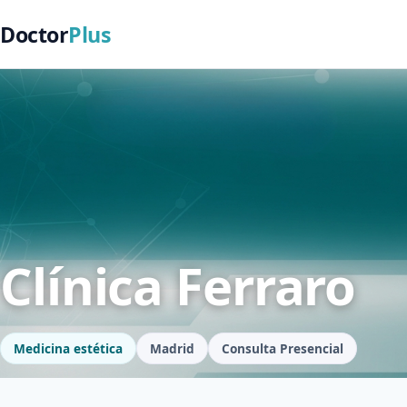
Doctor
Plus
Clínica Ferraro
Medicina estética
Madrid
Consulta Presencial