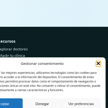
Recursos
xplorar doctores
ñadir tu clínica
log de Salud
Gestionar consentimiento
 las mejores experiencias, utilizamos tecnologías como las cookies para
o acceder a la información del dispositivo. El consentimiento de estas
 nos permitirá procesar datos como el comportamiento de navegación o
caciones únicas en este sitio. No consentir o retirar el consentimiento, puede
tivamente a ciertas características y funciones.
ceptar
Denegar
Ver preferencias