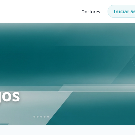
Iniciar S
Doctores
gos