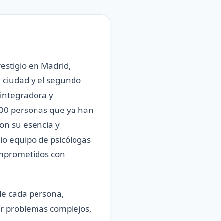
restigio en Madrid,
a ciudad y el segundo
 integradora y
000 personas que ya han
on su esencia y
io equipo de psicólogas
comprometidos con
de cada persona,
ar problemas complejos,