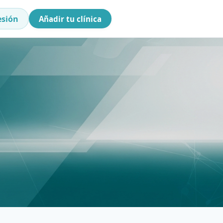
esión
Añadir tu clínica