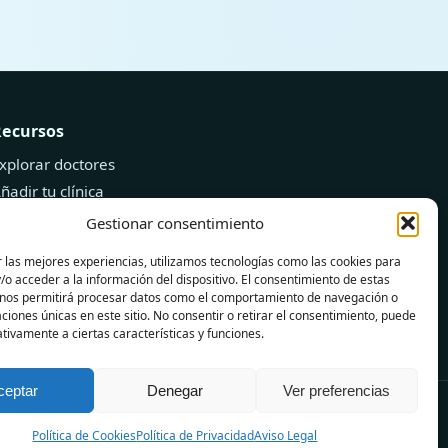
Recursos
xplorar doctores
ñadir tu clínica
log de Salud
Gestionar consentimiento
 las mejores experiencias, utilizamos tecnologías como las cookies para
o acceder a la información del dispositivo. El consentimiento de estas
 nos permitirá procesar datos como el comportamiento de navegación o
caciones únicas en este sitio. No consentir o retirar el consentimiento, puede
tivamente a ciertas características y funciones.
ceptar
Denegar
Ver preferencias
de Cookies
Términos y Condiciones
Política de Cookies
Política de Privacidad
Aviso Legal