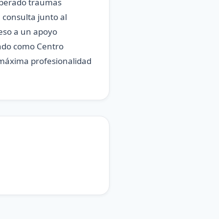
superado traumas
 consulta junto al
ceso a un apoyo
itado como Centro
 máxima profesionalidad