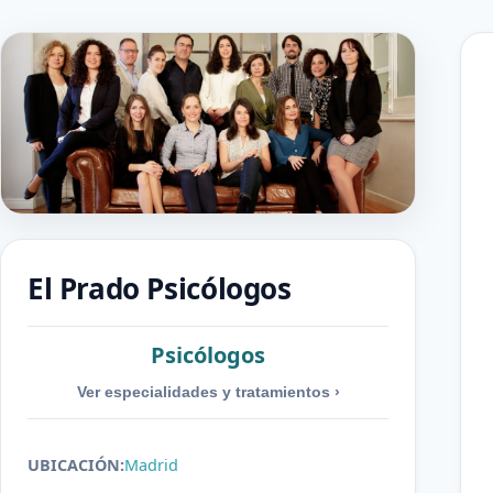
El Prado Psicólogos
Psicólogos
Ver especialidades y tratamientos
›
UBICACIÓN:
Madrid