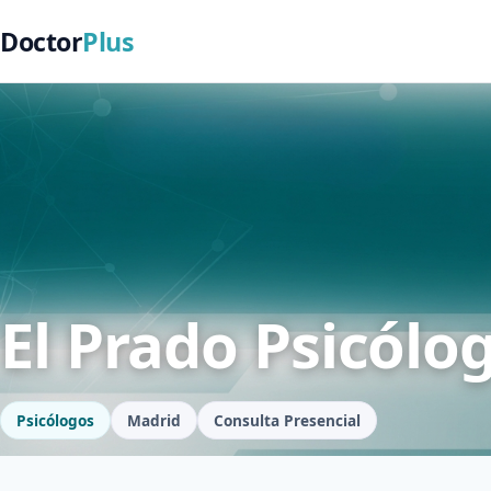
Doctor
Plus
El Prado Psicólo
Psicólogos
Madrid
Consulta Presencial