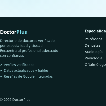
Doctor
Plus
Especialid
Psicólogos
Directorio de doctores verificado
Dentistas
por especialidad y ciudad.
Encuentra al profesional adecuado
Audiología
con confianza.
Radiología
Oftalmólogo
✔ Perfiles verificados
✔ Datos actualizados y fiables
✔ Reseñas de Google integradas
© 2026 DoctorPlus