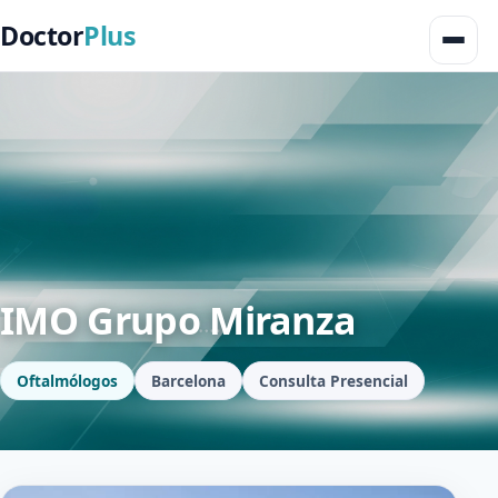
Doctor
Plus
IMO Grupo Miranza
Oftalmólogos
Barcelona
Consulta Presencial