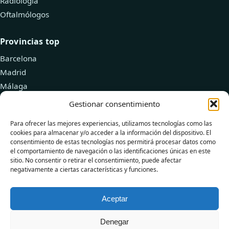
Radiología
Oftalmólogos
Provincias top
Barcelona
Madrid
Málaga
Valencia
Gestionar consentimiento
Zaragoza
Para ofrecer las mejores experiencias, utilizamos tecnologías como las
cookies para almacenar y/o acceder a la información del dispositivo. El
Recursos
consentimiento de estas tecnologías nos permitirá procesar datos como
el comportamiento de navegación o las identificaciones únicas en este
Explorar doctores
sitio. No consentir o retirar el consentimiento, puede afectar
negativamente a ciertas características y funciones.
Añadir tu clínica
Blog de Salud
Aceptar
Denegar