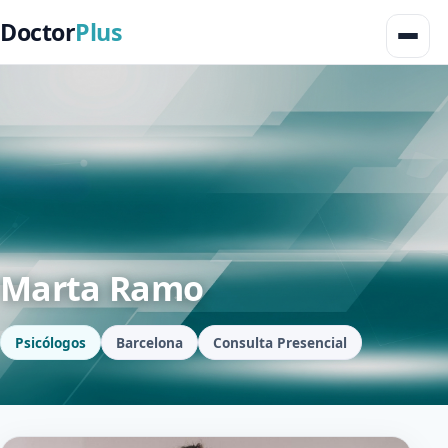
Doctor
Plus
Marta Ramo
Psicólogos
Barcelona
Consulta Presencial