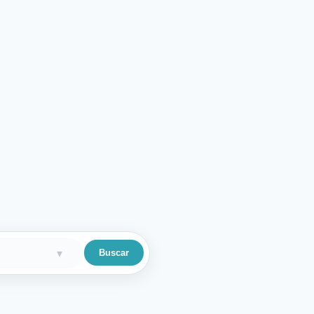
▾
Buscar