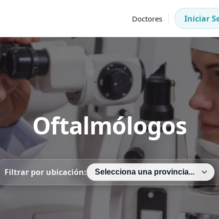
Iniciar S
Doctores
Oftalmólogos
Filtrar por ubicación: