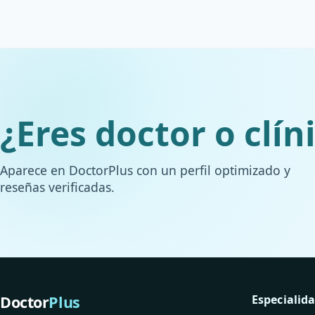
¿Eres doctor o clín
Aparece en DoctorPlus con un perfil optimizado y
reseñas verificadas.
Doctor
Plus
Especialid