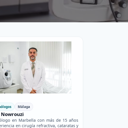
mólogos
Málaga
i Nowrouzi
ólogo en Marbella con más de 15 años
riencia en cirugía refractiva, cataratas y