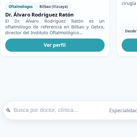
cirugía
Oftalmólogos
Bilbao (Vizcaya)
Dr. Álvaro Rodríguez Ratón
El Dr. Álvaro Rodríguez Ratón es un
oftalmólogo de referencia en Bilbao y Getxo,
Desde
director del Instituto Oftalmológico…
Ver perfil
Especialida