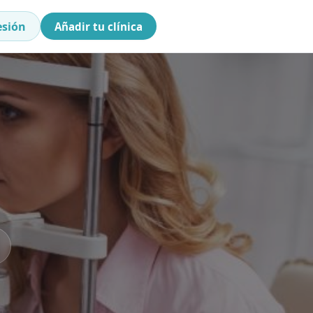
esión
Añadir tu clínica