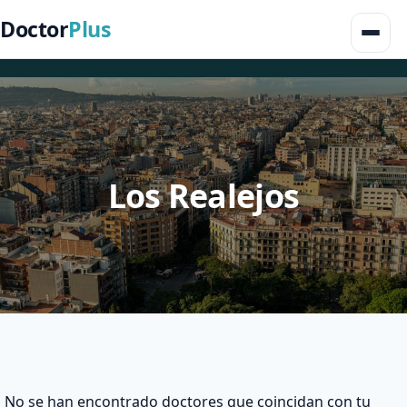
Doctor
Plus
Los Realejos
No se han encontrado doctores que coincidan con tu