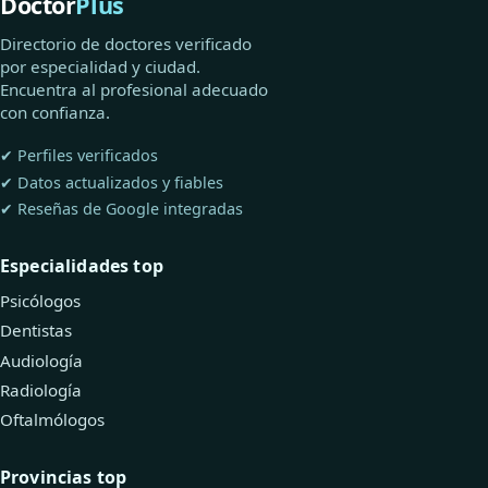
Doctor
Plus
Directorio de doctores verificado
por especialidad y ciudad.
Encuentra al profesional adecuado
con confianza.
✔ Perfiles verificados
✔ Datos actualizados y fiables
✔ Reseñas de Google integradas
Especialidades top
Psicólogos
Dentistas
Audiología
Radiología
Oftalmólogos
Provincias top