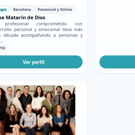
ogos
Barcelona
Presencial y Online
ue Matarín de Dios
profesional comprometido con
arrollo personal y emocional llevo más
a década acompañando a personas y
s…
75
€
Ver perfil