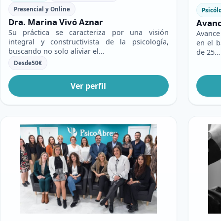
Presencial y Online
Psicól
Dra. Marina Vivó Aznar
Avanc
Su práctica se caracteriza por una visión
Avance
integral y constructivista de la psicología,
en el 
buscando no solo aliviar el…
de 25…
Desde
50
€
Ver perfil