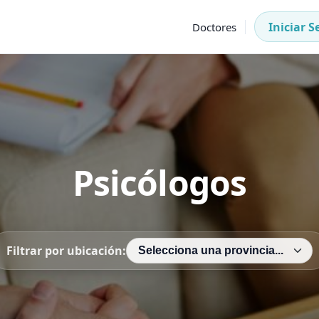
Iniciar S
Doctores
Psicólogos
Filtrar por ubicación: