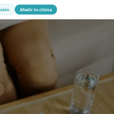
esión
Añadir tu clínica