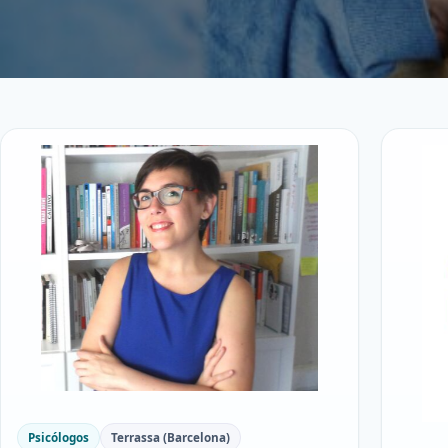
Psicólogos
Terrassa (Barcelona)