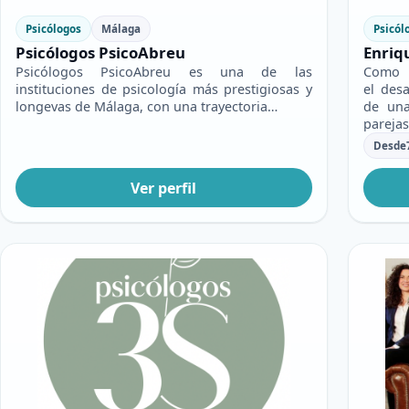
Psicólogos
Málaga
Psicól
Psicólogos PsicoAbreu
Enriq
Psicólogos PsicoAbreu es una de las
Como 
instituciones de psicología más prestigiosas y
el des
longevas de Málaga, con una trayectoria…
de un
pareja
Desde
Ver perfil