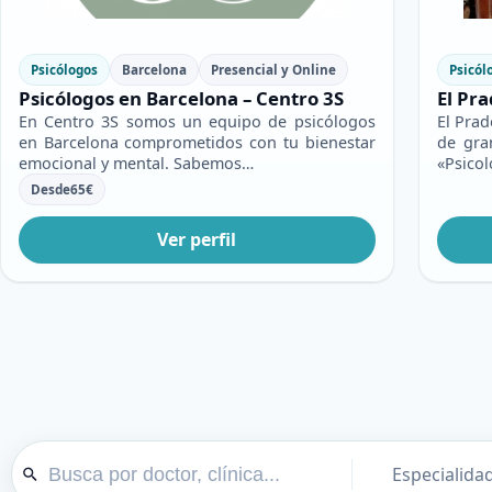
Psicólogos
Barcelona
Presencial y Online
Psicól
Psicólogos en Barcelona – Centro 3S
El Pra
En Centro 3S somos un equipo de psicólogos
El Prad
en Barcelona comprometidos con tu bienestar
de gra
emocional y mental. Sabemos…
«Psico
Desde
65
€
Ver perfil
Especialida